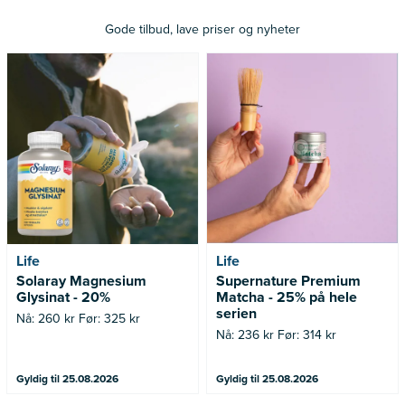
Gode tilbud, lave priser og nyheter
Nå: 260 kr Før: 325 kr
Nå: 236 kr Før: 314 kr
Life
Life
Solaray Magnesium
Supernature Premium
Glysinat - 20%
Matcha - 25% på hele
serien
Nå: 260 kr Før: 325 kr
Nå: 236 kr Før: 314 kr
Gyldig til 25.08.2026
Gyldig til 25.08.2026