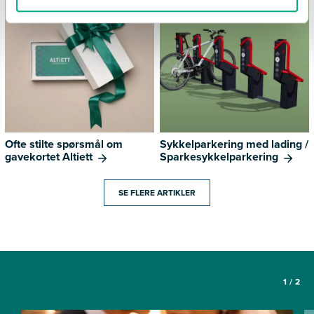
Ofte stilte spørsmål om
Sykkelparkering med lading /
gavekortet Altiett
Sparkesykkelparkering
SE FLERE ARTIKLER
1
/
2