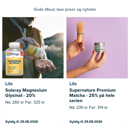
Gode tilbud, lave priser og nyheter
Nå: 260 kr Før: 325 kr
Nå: 236 kr Før: 314 kr
Life
Life
Solaray Magnesium
Supernature Premium
Glysinat - 20%
Matcha - 25% på hele
serien
Nå: 260 kr Før: 325 kr
Nå: 236 kr Før: 314 kr
Gyldig til 25.08.2026
Gyldig til 25.08.2026