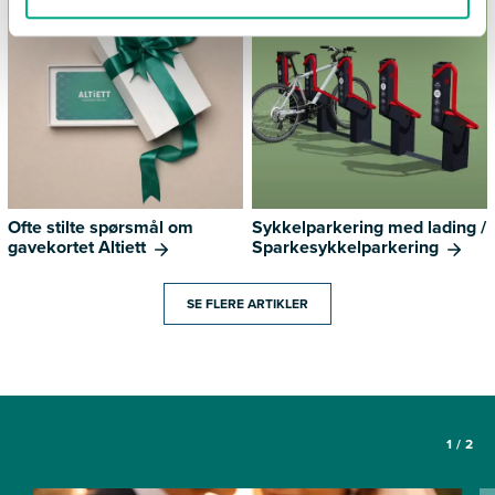
Ofte stilte spørsmål om
Sykkelparkering med lading /
gavekortet Altiett
Sparkesykkelparkering
SE FLERE ARTIKLER
1
/
2