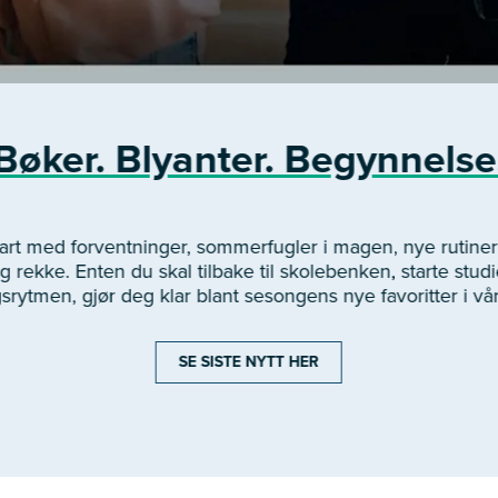
Bøker. Blyanter. Begynnelse
start med forventninger, sommerfugler i magen, nye rutin
 rekke. Enten du skal tilbake til skolebenken, starte studie
gsrytmen, gjør deg klar blant sesongens nye favoritter i vå
SE SISTE NYTT HER