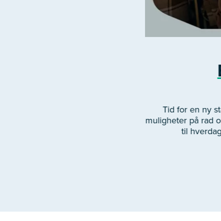
Tid for en ny 
muligheter på rad og
til hverda