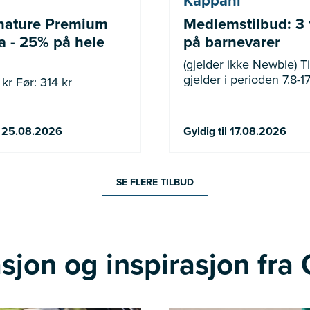
Kappahl
nature Premium
Medlemstilbud: 3 
 - 25% på hele
på barnevarer
(gjelder ikke Newbie) Tilbudet
gjelder i perioden 7.8-17
kr Før: 314 kr
il 25.08.2026
Gyldig til 17.08.2026
SE FLERE TILBUD
sjon og inspirasjon fra 