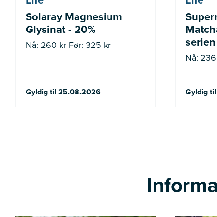
Life
Life
Solaray Magnesium
Super
Glysinat - 20%
Matcha
serien
Nå: 260 kr Før: 325 kr
Nå: 236 
Gyldig til 25.08.2026
Gyldig t
Informa