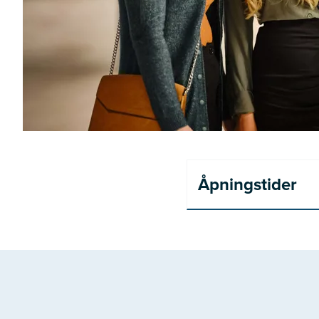
Åpningstider