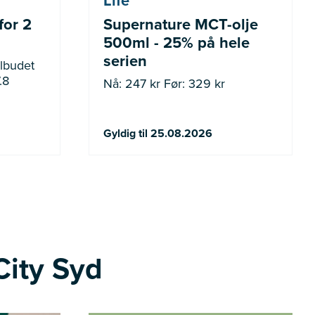
Life
for 2
Supernature MCT-olje
500ml - 25% på hele
serien
.8
Nå: 247 kr Før: 329 kr
Gyldig til 25.08.2026
City Syd