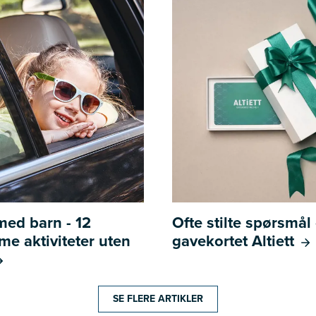
 med barn - 12
Ofte stilte spørsmå
e aktiviteter uten
gavekortet Altiett
SE FLERE ARTIKLER