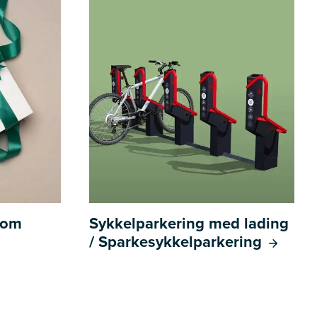
l om
Sykkelparkering med lading
/ Sparkesykkelparkering