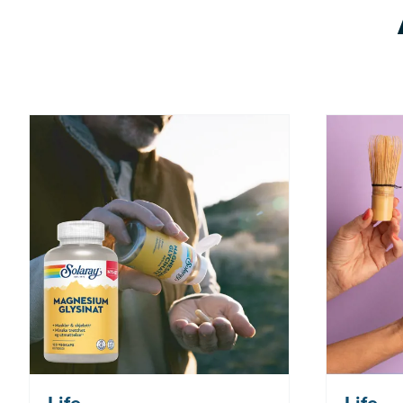
Nå: 260 kr Før: 325 kr