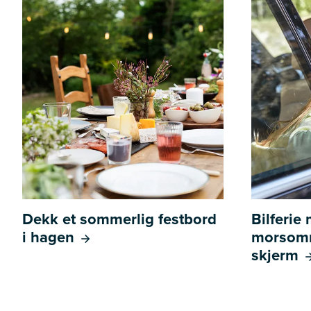
Dekk et sommerlig festbord
Bilferie
i hagen
morsomm
skjerm