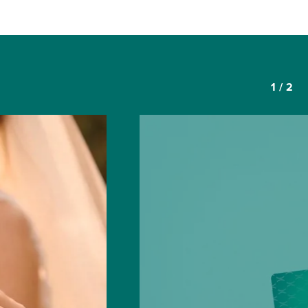
1
/
2