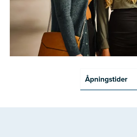
Åpningstider