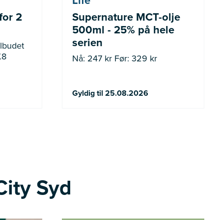
Life
for 2
Supernature MCT-olje
500ml - 25% på hele
serien
.8
Nå: 247 kr Før: 329 kr
Gyldig til 25.08.2026
City Syd