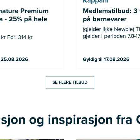
Kappahl
nature Premium
Medlemstilbud: 3 
 - 25% på hele
på barnevarer
(gjelder ikke Newbie) Tilbudet
gjelder i perioden 7.8-17
kr Før: 314 kr
il 25.08.2026
Gyldig til 17.08.2026
SE FLERE TILBUD
sjon og inspirasjon fra 