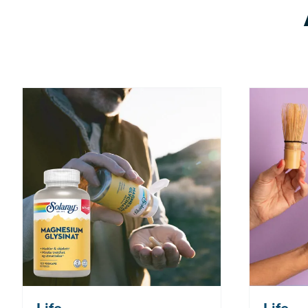
Nå: 260 kr Før: 325 kr