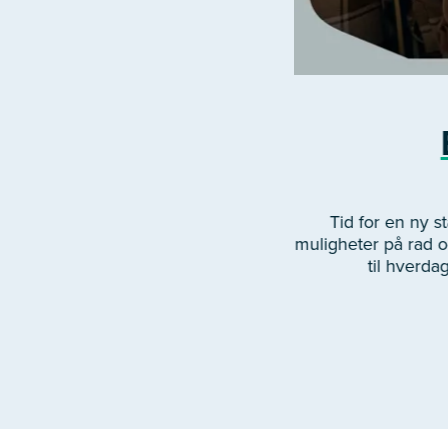
Tid for en ny 
muligheter på rad og
til hverda