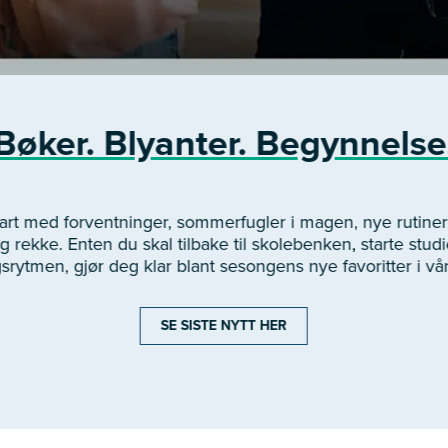
Bøker. Blyanter. Begynnelse
start med forventninger, sommerfugler i magen, nye rutin
 rekke. Enten du skal tilbake til skolebenken, starte studie
gsrytmen, gjør deg klar blant sesongens nye favoritter i vå
SE SISTE NYTT HER