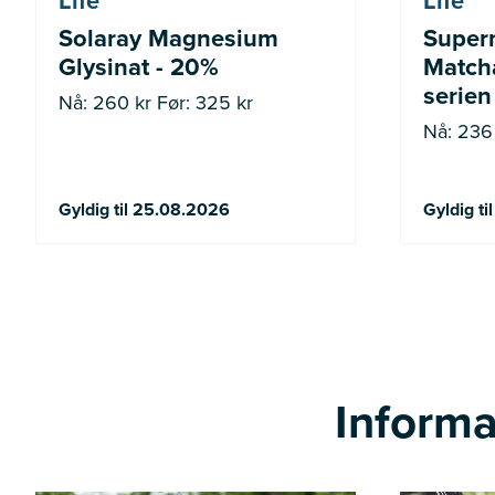
Life
Life
Solaray Magnesium
Super
Glysinat - 20%
Matcha
serien
Nå: 260 kr Før: 325 kr
Nå: 236 
Gyldig til 25.08.2026
Gyldig t
Informa