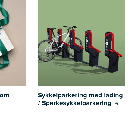
l om
Sykkelparkering med lading
/ Sparkesykkelparkering