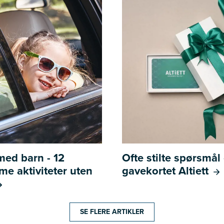
 med barn - 12
Ofte stilte spørsmå
e aktiviteter uten
gavekortet Altiett
SE FLERE ARTIKLER