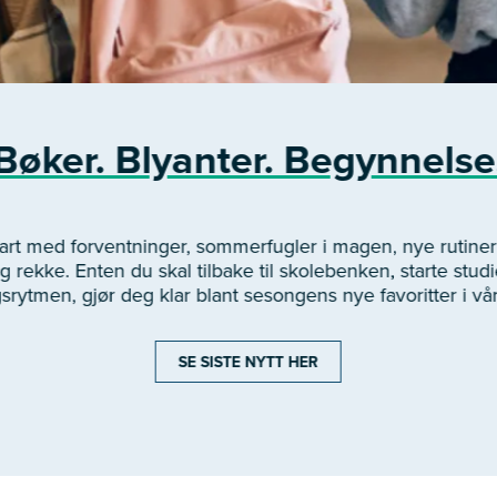
Bøker. Blyanter. Begynnelse
start med forventninger, sommerfugler i magen, nye rutin
 rekke. Enten du skal tilbake til skolebenken, starte studie
gsrytmen, gjør deg klar blant sesongens nye favoritter i vå
SE SISTE NYTT HER