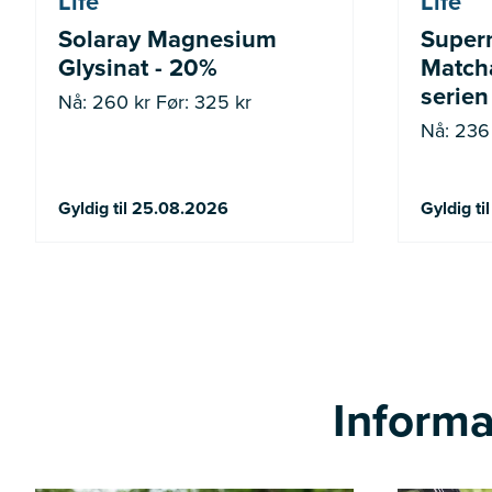
Life
Life
Solaray Magnesium
Super
Glysinat - 20%
Matcha
serien
Nå: 260 kr Før: 325 kr
Nå: 236 
Gyldig til 25.08.2026
Gyldig t
Informa