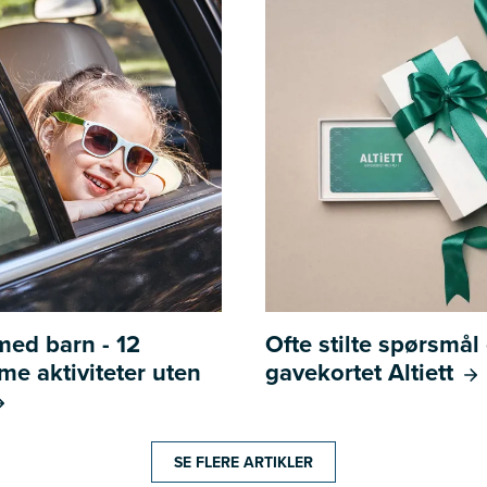
 med barn - 12
Ofte stilte spørsmå
e aktiviteter uten
gavekortet Altiett
SE FLERE ARTIKLER