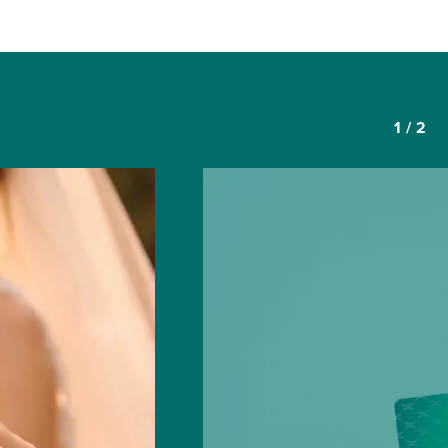
1
/
2