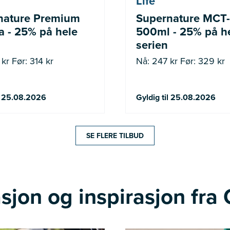
Life
nature Premium
Supernature MCT-
 - 25% på hele
500ml - 25% på h
serien
kr Før: 314 kr
Nå: 247 kr Før: 329 kr
il 25.08.2026
Gyldig til 25.08.2026
SE FLERE TILBUD
sjon og inspirasjon fra 