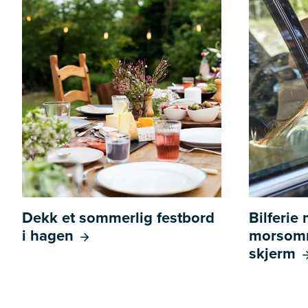
Dekk et sommerlig festbord
Bilferie
i hagen
morsomm
skjerm