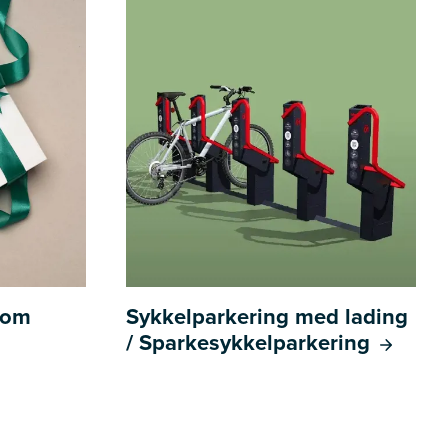
l om
Sykkelparkering med lading
/ Sparkesykkelparkering