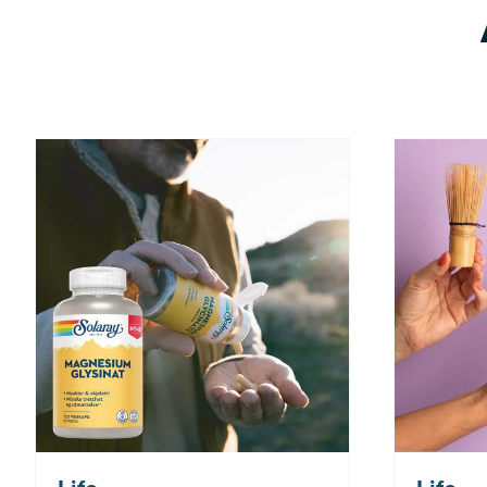
Nå: 260 kr Før: 325 kr