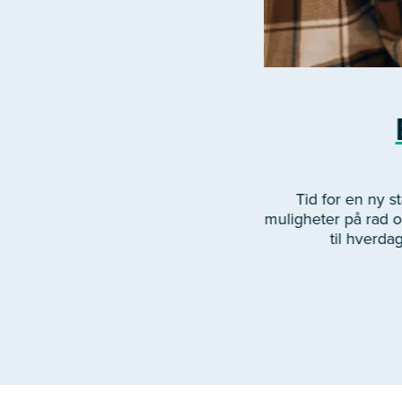
Tid for en ny 
muligheter på rad og
til hverda