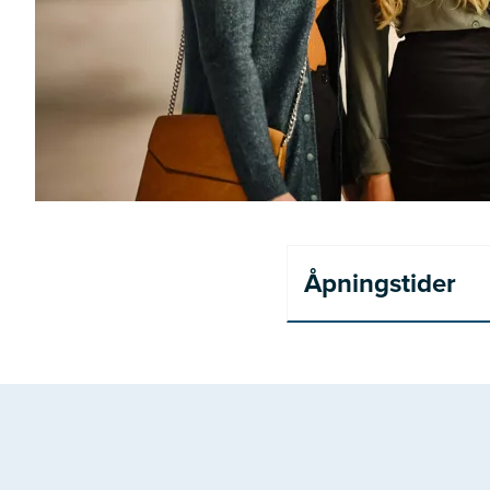
Åpningstider