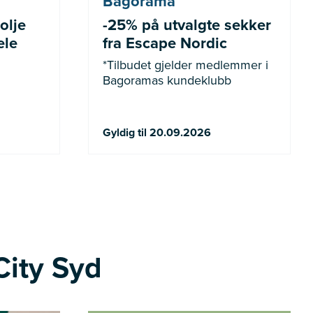
Bagorama
olje
-25% på utvalgte sekker
ele
fra Escape Nordic
*Tilbudet gjelder medlemmer i
Bagoramas kundeklubb
Gyldig til 20.09.2026
City Syd