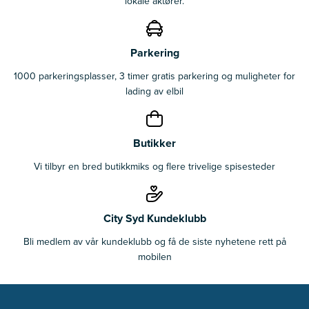
lokale aktører.
Parkering
1000 parkeringsplasser, 3 timer gratis parkering og muligheter for
lading av elbil
Butikker
Vi tilbyr en bred butikkmiks og flere trivelige spisesteder
City Syd Kundeklubb
Bli medlem av vår kundeklubb og få de siste nyhetene rett på
mobilen