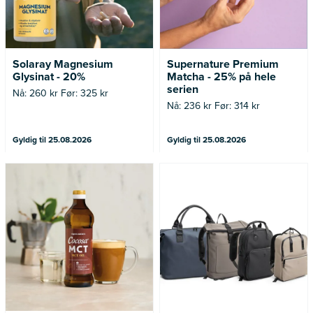
Solaray Magnesium
Supernature Premium
Glysinat - 20%
Matcha - 25% på hele
serien
Nå: 260 kr Før: 325 kr
Nå: 236 kr Før: 314 kr
Gyldig til 25.08.2026
Gyldig til 25.08.2026
Nå: 247 kr Før: 329 kr
*Tilbudet gjelder medlemmer i
Bagoramas kundeklubb