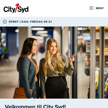
MENY
ÅPENT I DAG: FREDAG 09-21
Velkommen til City Syd!