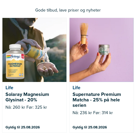
Gode tilbud, lave priser og nyheter
Nå: 260 kr Før: 325 kr
Nå: 236 kr Før: 314 kr
Life
Life
Solaray Magnesium
Supernature Premium
Glysinat - 20%
Matcha - 25% på hele
serien
Nå: 260 kr Før: 325 kr
Nå: 236 kr Før: 314 kr
Gyldig til 25.08.2026
Gyldig til 25.08.2026