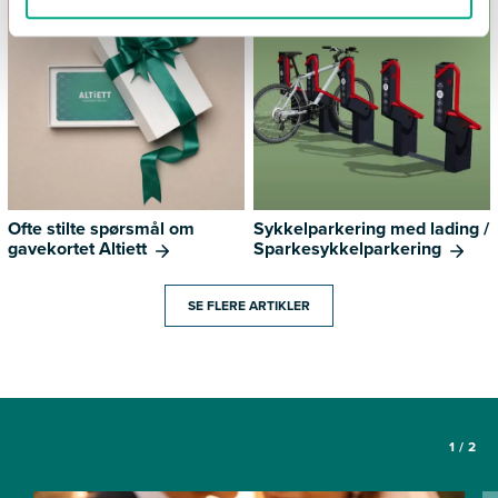
Ofte stilte spørsmål om
Sykkelparkering med lading /
gavekortet Altiett
Sparkesykkelparkering
SE FLERE ARTIKLER
1
/
2