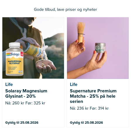
Gode tilbud, lave priser og nyheter
Nå: 260 kr Før: 325 kr
Nå: 236 kr Før: 314 kr
Life
Life
Solaray Magnesium
Supernature Premium
Glysinat - 20%
Matcha - 25% på hele
serien
Nå: 260 kr Før: 325 kr
Nå: 236 kr Før: 314 kr
Gyldig til 25.08.2026
Gyldig til 25.08.2026