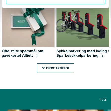
Ofte stilte spørsmål om
Sykkelparkering med lading /
gavekortet Altiett
Sparkesykkelparkering
SE FLERE ARTIKLER
1
/
2