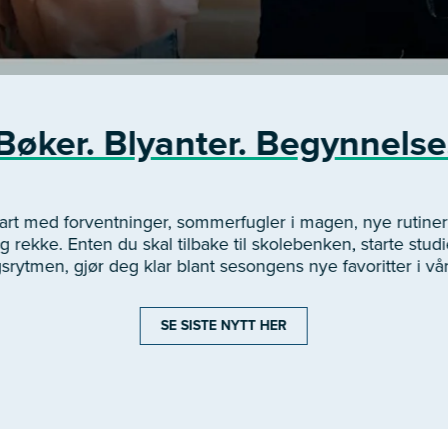
Bøker. Blyanter. Begynnelse
start med forventninger, sommerfugler i magen, nye rutin
 rekke. Enten du skal tilbake til skolebenken, starte studie
gsrytmen, gjør deg klar blant sesongens nye favoritter i vå
SE SISTE NYTT HER