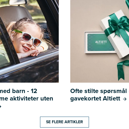
 med barn - 12
Ofte stilte spørsmå
e aktiviteter uten
gavekortet Altiett
SE FLERE ARTIKLER