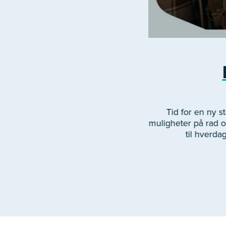
Tid for en ny 
muligheter på rad og
til hverda