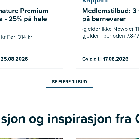
Kappahl
nature Premium
Medlemstilbud: 3 
 - 25% på hele
på barnevarer
(gjelder ikke Newbie) Tilbudet
gjelder i perioden 7.8-17
kr Før: 314 kr
il 25.08.2026
Gyldig til 17.08.2026
SE FLERE TILBUD
sjon og inspirasjon fra 