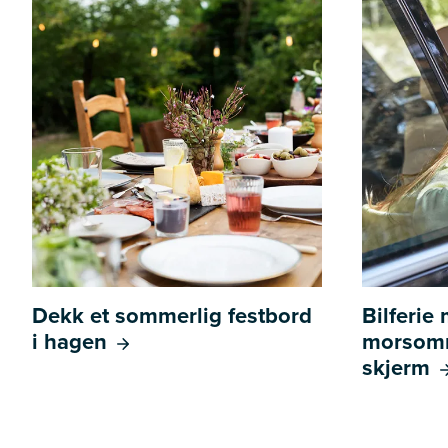
Dekk et sommerlig festbord
Bilferie
i hagen
morsomm
skjerm