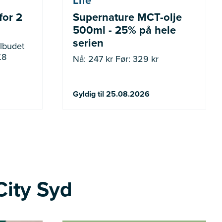
Life
for 2
Supernature MCT-olje
500ml - 25% på hele
serien
.8
Nå: 247 kr Før: 329 kr
Gyldig til 25.08.2026
City Syd