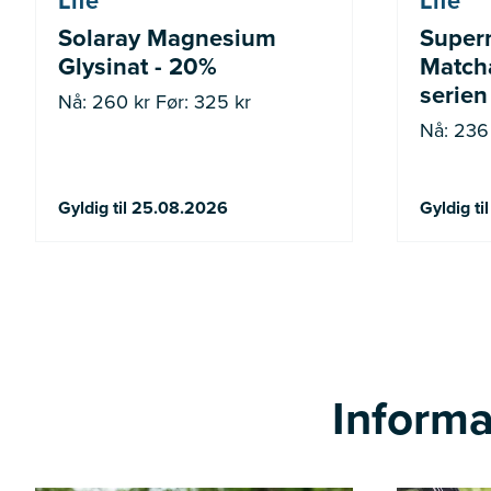
Life
Life
Solaray Magnesium
Super
Glysinat - 20%
Matcha
serien
Nå: 260 kr Før: 325 kr
Nå: 236 
Gyldig til 25.08.2026
Gyldig t
Informa