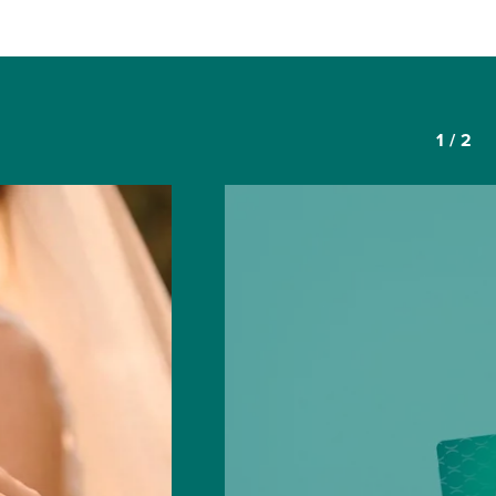
1
/
2