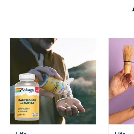
Nå: 260 kr Før: 325 kr