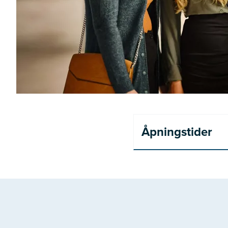
Åpningstider