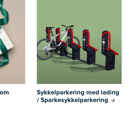
l om
Sykkelparkering med lading
/ Sparkesykkelparkering