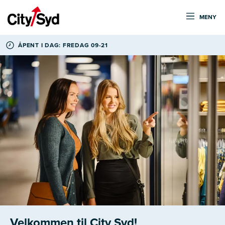
MENY
ÅPENT I DAG: FREDAG 09-21
Velkommen til City Syd!