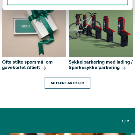
Ofte stilte spørsmål om
Sykkelparkering med lading /
gavekortet Altiett
Sparkesykkelparkering
SE FLERE ARTIKLER
1
/
2