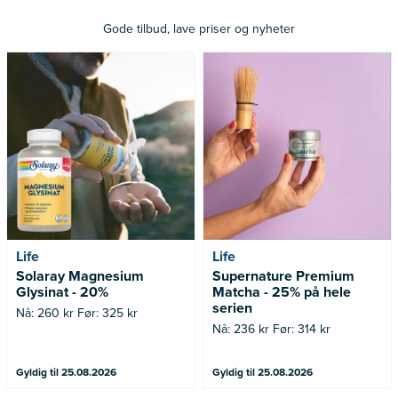
Gode tilbud, lave priser og nyheter
Nå: 260 kr Før: 325 kr
Nå: 236 kr Før: 314 kr
Life
Life
Solaray Magnesium
Supernature Premium
Glysinat - 20%
Matcha - 25% på hele
serien
Nå: 260 kr Før: 325 kr
Nå: 236 kr Før: 314 kr
Gyldig til 25.08.2026
Gyldig til 25.08.2026