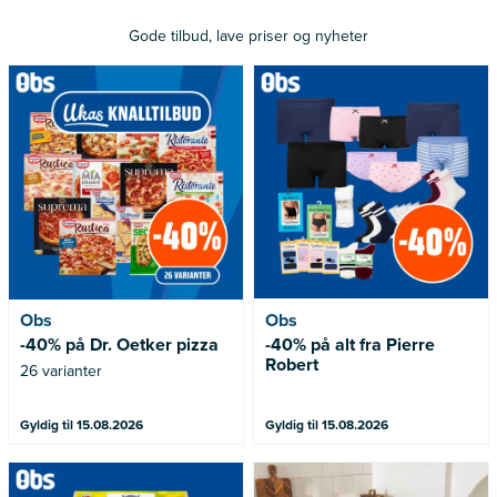
Gode tilbud, lave priser og nyheter
26 varianter
Obs
Obs
-40% på Dr. Oetker pizza
-40% på alt fra Pierre
Robert
26 varianter
Gyldig til 15.08.2026
Gyldig til 15.08.2026
500 g. Fra 100,00/kg. 1 stk
*Gjelder ikke Studio og