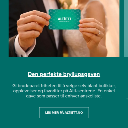
Den perfekte bryllupsgaven
Gi brudeparet friheten til å velge selv blant butikker,
opplevelser og favoritter på Alti-sentrene. En enkel
gave som passer til enhver ønskeliste.
m
LES MER PÅ ALTIETT.NO