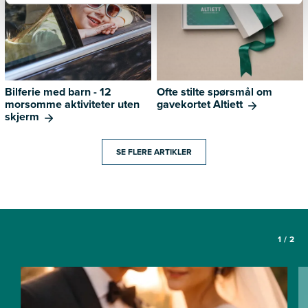
Bilferie med barn - 12
Ofte stilte spørsmål om
morsomme aktiviteter uten
gavekortet Altiett
skjerm
SE FLERE ARTIKLER
1
/
2