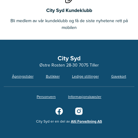
City Syd Kundeklubb
Bli medlem av vår kundeklubb og få de siste nyhetene rett på
mobilen
City Syd
Østre Rosten 28-30 7075 Tiller
Åpningstider
Butikker
Ledige stillinger
Gavekort
Personvern
Informasjonskapsler
City Syd er en del av
Alti Forvaltning AS