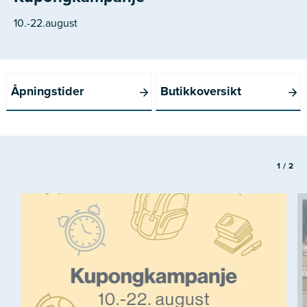
10.-22.august
Åpningstider
Butikkoversikt
1
/
2