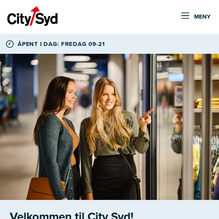
MENY
ÅPENT I DAG: FREDAG 09-21
Velkommen til City Syd!