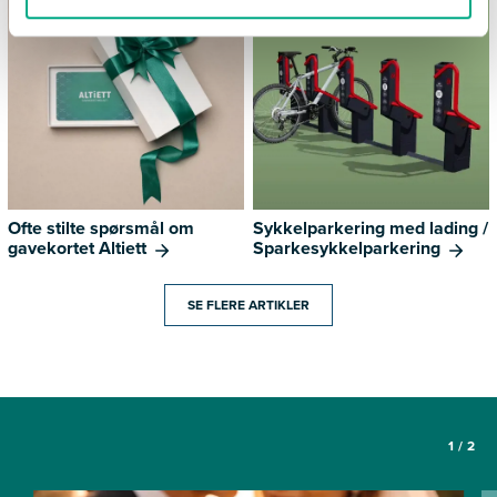
Ofte stilte spørsmål om
Sykkelparkering med lading /
gavekortet Altiett
Sparkesykkelparkering
SE FLERE ARTIKLER
1
/
2