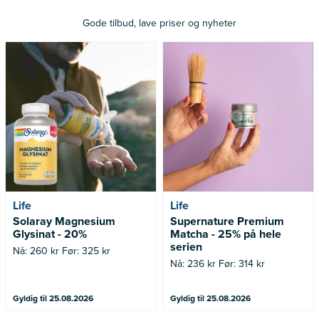
Gode tilbud, lave priser og nyheter
Nå: 260 kr Før: 325 kr
Nå: 236 kr Før: 314 kr
Life
Life
Solaray Magnesium
Supernature Premium
Glysinat - 20%
Matcha - 25% på hele
serien
Nå: 260 kr Før: 325 kr
Nå: 236 kr Før: 314 kr
Gyldig til 25.08.2026
Gyldig til 25.08.2026