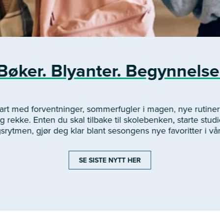
Bøker. Blyanter. Begynnelse
start med forventninger, sommerfugler i magen, nye rutin
 rekke. Enten du skal tilbake til skolebenken, starte studie
gsrytmen, gjør deg klar blant sesongens nye favoritter i vå
SE SISTE NYTT HER