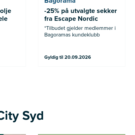
Bagorama
olje
-25% på utvalgte sekker
ele
fra Escape Nordic
*Tilbudet gjelder medlemmer i
Bagoramas kundeklubb
Gyldig til 20.09.2026
City Syd