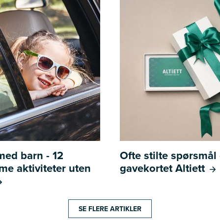
 med barn - 12
Ofte stilte spørsmå
e aktiviteter uten
gavekortet Altiett
SE FLERE ARTIKLER