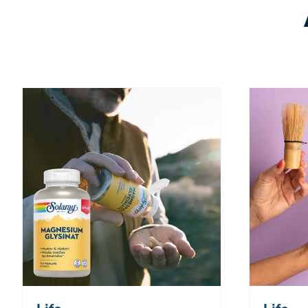
Nå: 260 kr Før: 325 kr