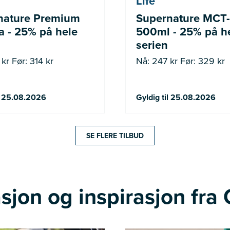
Life
nature Premium
Supernature MCT-
 - 25% på hele
500ml - 25% på h
serien
kr Før: 314 kr
Nå: 247 kr Før: 329 kr
il 25.08.2026
Gyldig til 25.08.2026
SE FLERE TILBUD
sjon og inspirasjon fra 