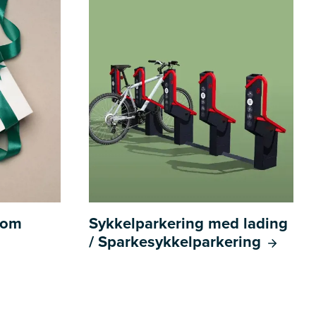
l om
Sykkelparkering med lading
/ Sparkesykkelparkering