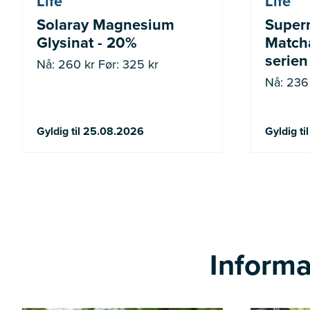
Life
Life
Solaray Magnesium
Super
Glysinat - 20%
Matcha
serien
Nå: 260 kr Før: 325 kr
Nå: 236 
Gyldig til 25.08.2026
Gyldig t
Informa