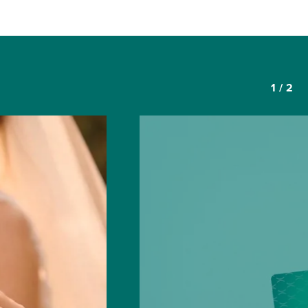
1
/
2