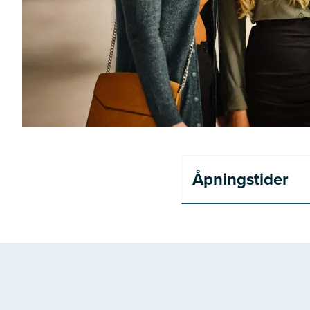
Åpningstider