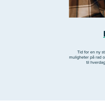
Tid for en ny 
muligheter på rad og
til hverda