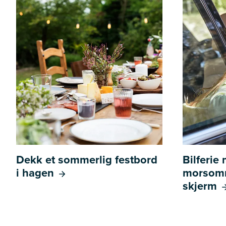
Dekk et sommerlig festbord
Bilferie
i hagen
morsomm
skjerm