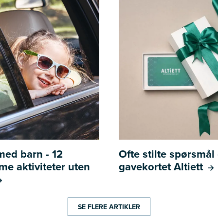
 med barn - 12
Ofte stilte spørsmå
e aktiviteter uten
gavekortet Altiett
SE FLERE ARTIKLER