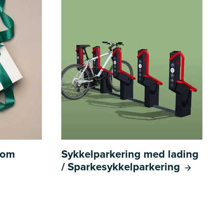
l om
Sykkelparkering med lading
/ Sparkesykkelparkering