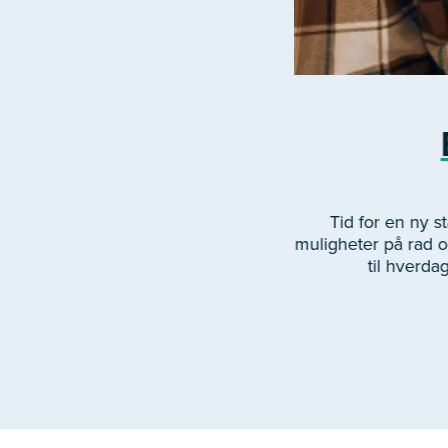
Tid for en ny 
muligheter på rad og
til hverda