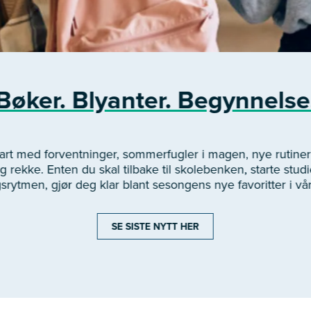
Bøker. Blyanter. Begynnelse
start med forventninger, sommerfugler i magen, nye rutin
 rekke. Enten du skal tilbake til skolebenken, starte studie
gsrytmen, gjør deg klar blant sesongens nye favoritter i vå
SE SISTE NYTT HER