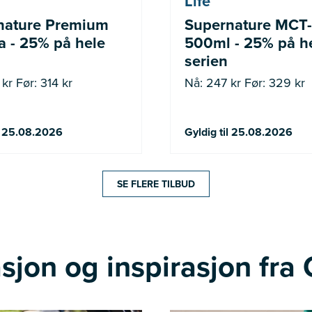
Life
nature Premium
Supernature MCT-
 - 25% på hele
500ml - 25% på h
serien
kr Før: 314 kr
Nå: 247 kr Før: 329 kr
il 25.08.2026
Gyldig til 25.08.2026
SE FLERE TILBUD
sjon og inspirasjon fra 