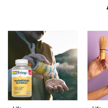
Nå: 260 kr Før: 325 kr