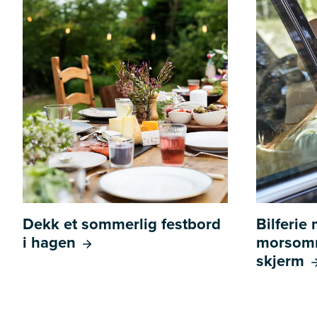
Dekk et sommerlig festbord
Bilferie
i hagen
morsomm
skjerm