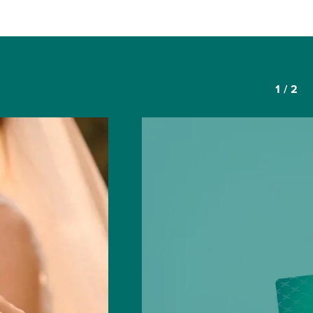
1
/
2