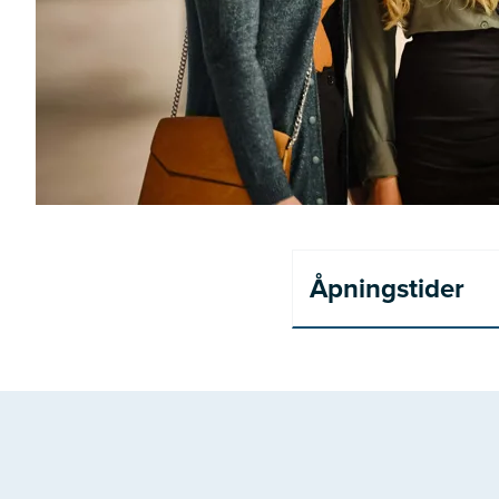
Åpningstider