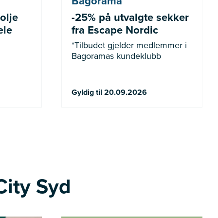
Bagorama
olje
-25% på utvalgte sekker
ele
fra Escape Nordic
*Tilbudet gjelder medlemmer i
Bagoramas kundeklubb
Gyldig til 20.09.2026
City Syd