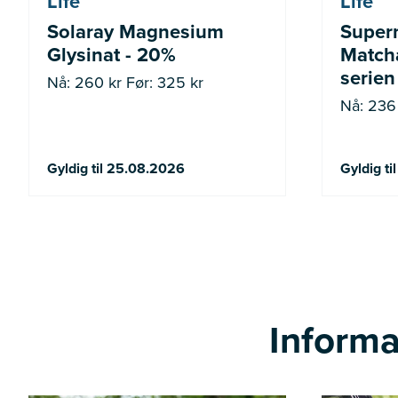
Life
Life
Solaray Magnesium
Super
Glysinat - 20%
Matcha
serien
Nå: 260 kr Før: 325 kr
Nå: 236 
Gyldig til 25.08.2026
Gyldig t
Informa