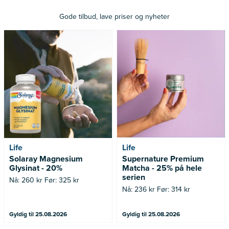
Gode tilbud, lave priser og nyheter
Nå: 260 kr Før: 325 kr
Nå: 236 kr Før: 314 kr
Life
Life
Solaray Magnesium
Supernature Premium
Glysinat - 20%
Matcha - 25% på hele
serien
Nå: 260 kr Før: 325 kr
Nå: 236 kr Før: 314 kr
Gyldig til 25.08.2026
Gyldig til 25.08.2026