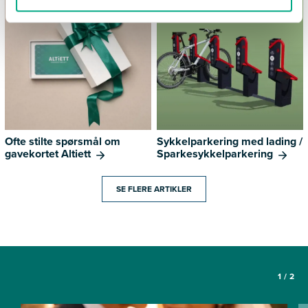
Ofte stilte spørsmål om
Sykkelparkering med lading /
gavekortet Altiett
Sparkesykkelparkering
SE FLERE ARTIKLER
1
/
2