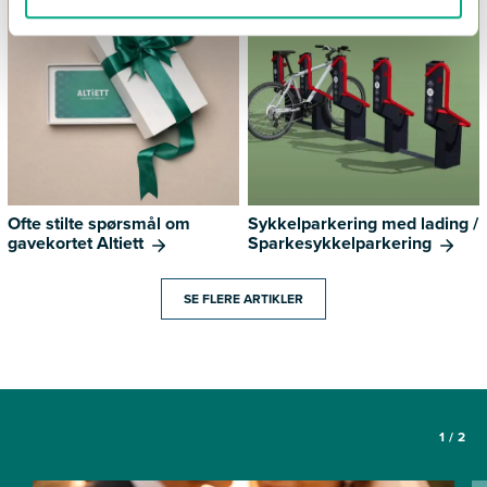
Ofte stilte spørsmål om
Sykkelparkering med lading /
gavekortet Altiett
Sparkesykkelparkering
SE FLERE ARTIKLER
1
/
2