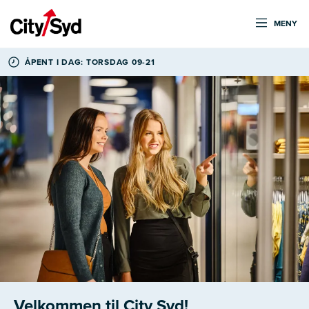
MENY
ÅPENT I DAG: TORSDAG 09-21
Velkommen til City Syd!