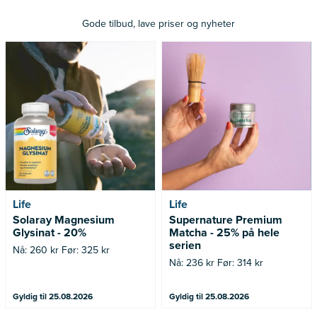
Gode tilbud, lave priser og nyheter
Nå: 260 kr Før: 325 kr
Nå: 236 kr Før: 314 kr
Life
Life
Solaray Magnesium
Supernature Premium
Glysinat - 20%
Matcha - 25% på hele
serien
Nå: 260 kr Før: 325 kr
Nå: 236 kr Før: 314 kr
Gyldig til 25.08.2026
Gyldig til 25.08.2026