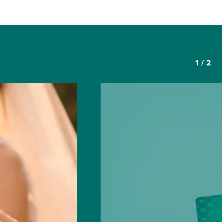
1
/
2