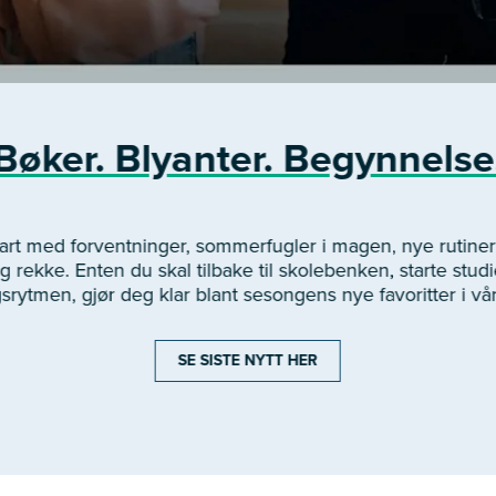
Bøker. Blyanter. Begynnelse
start med forventninger, sommerfugler i magen, nye rutin
 rekke. Enten du skal tilbake til skolebenken, starte studie
gsrytmen, gjør deg klar blant sesongens nye favoritter i vå
SE SISTE NYTT HER