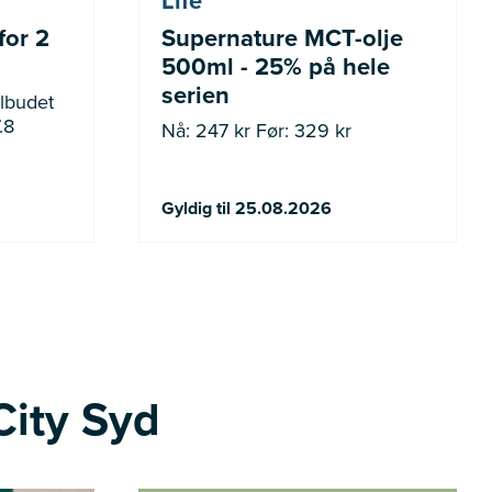
Life
for 2
Supernature MCT-olje
500ml - 25% på hele
serien
.8
Nå: 247 kr Før: 329 kr
Gyldig til 25.08.2026
City Syd