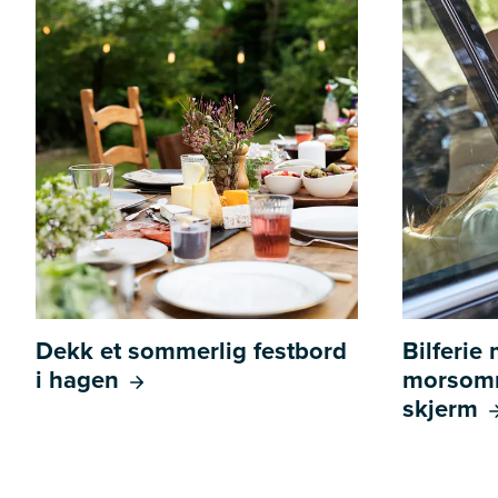
Dekk et sommerlig festbord
Bilferie
i hagen
morsomm
skjerm