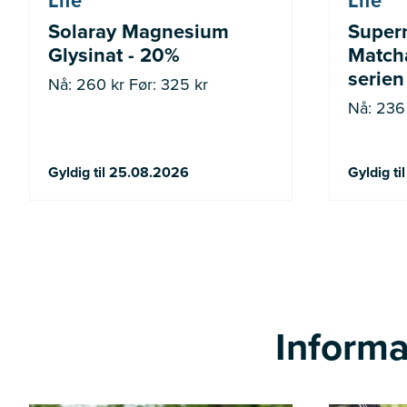
Life
Life
Solaray Magnesium
Super
Glysinat - 20%
Matcha
serien
Nå: 260 kr Før: 325 kr
Nå: 236 
Gyldig til 25.08.2026
Gyldig t
Informa