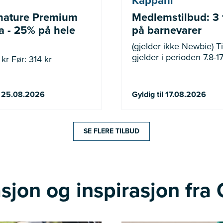
Kappahl
nature Premium
Medlemstilbud: 3 
 - 25% på hele
på barnevarer
(gjelder ikke Newbie) Tilbudet
gjelder i perioden 7.8-17
kr Før: 314 kr
il 25.08.2026
Gyldig til 17.08.2026
SE FLERE TILBUD
sjon og inspirasjon fra 