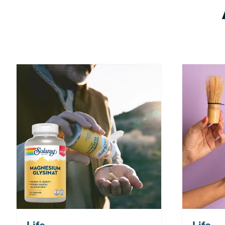
Nå: 260 kr Før: 325 kr