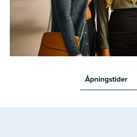
Åpningstider