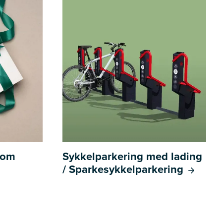
l om
Sykkelparkering med lading
/ Sparkesykkelparkering