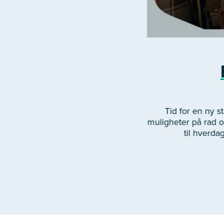
Tid for en ny 
muligheter på rad og
til hverda