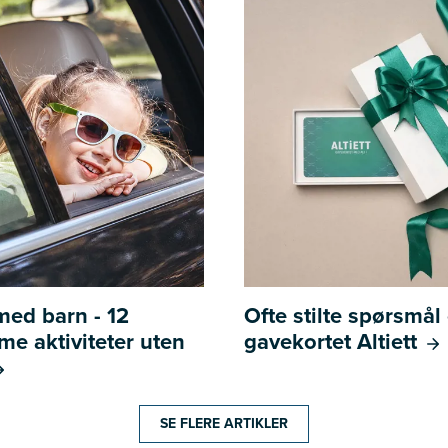
 med barn - 12
Ofte stilte spørsmå
e aktiviteter uten
gavekortet Altiett
SE FLERE ARTIKLER