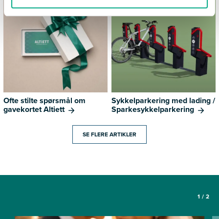
Ofte stilte spørsmål om
Sykkelparkering med lading /
gavekortet Altiett
Sparkesykkelparkering
SE FLERE ARTIKLER
1
/
2