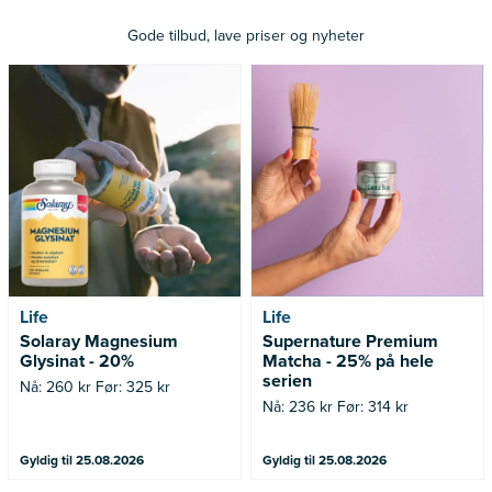
Gode tilbud, lave priser og nyheter
Nå: 260 kr Før: 325 kr
Nå: 236 kr Før: 314 kr
Life
Life
Solaray Magnesium
Supernature Premium
Glysinat - 20%
Matcha - 25% på hele
serien
Nå: 260 kr Før: 325 kr
Nå: 236 kr Før: 314 kr
Gyldig til 25.08.2026
Gyldig til 25.08.2026