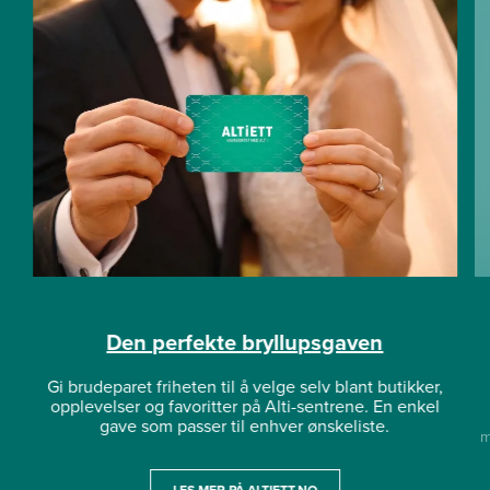
Den perfekte bryllupsgaven
Gi brudeparet friheten til å velge selv blant butikker,
opplevelser og favoritter på Alti-sentrene. En enkel
gave som passer til enhver ønskeliste.
m
LES MER PÅ ALTIETT.NO