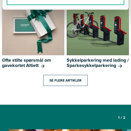
Ofte stilte spørsmål om
Sykkelparkering med lading /
gavekortet Altiett
Sparkesykkelparkering
SE FLERE ARTIKLER
1
/
2