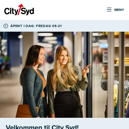
MENY
ÅPENT I DAG: FREDAG 09-21
Velkommen til City Syd!