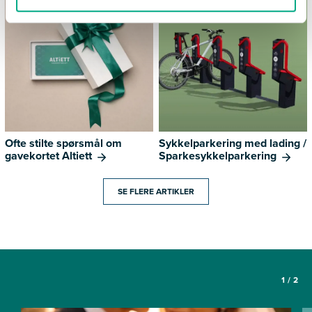
Ofte stilte spørsmål om
Sykkelparkering med lading /
gavekortet Altiett
Sparkesykkelparkering
SE FLERE ARTIKLER
1
/
2