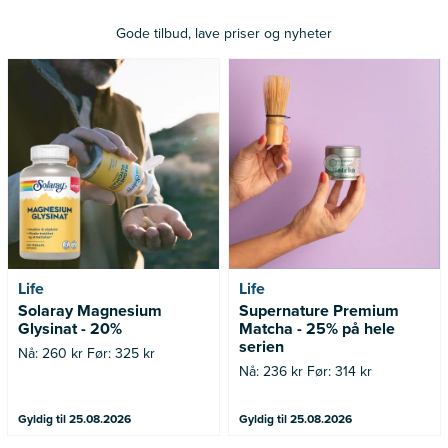
Gode tilbud, lave priser og nyheter
Nå: 260 kr Før: 325 kr
Nå: 236 kr Før: 314 kr
Life
Life
Solaray Magnesium
Supernature Premium
Glysinat - 20%
Matcha - 25% på hele
serien
Nå: 260 kr Før: 325 kr
Nå: 236 kr Før: 314 kr
Gyldig til 25.08.2026
Gyldig til 25.08.2026