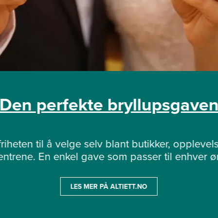
Den perfekte bryllupsgave
riheten til å velge selv blant butikker, opplevels
sentrene. En enkel gave som passer til enhver øn
LES MER PÅ ALTIETT.NO