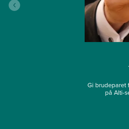
Gi brudeparet f
på Alti-