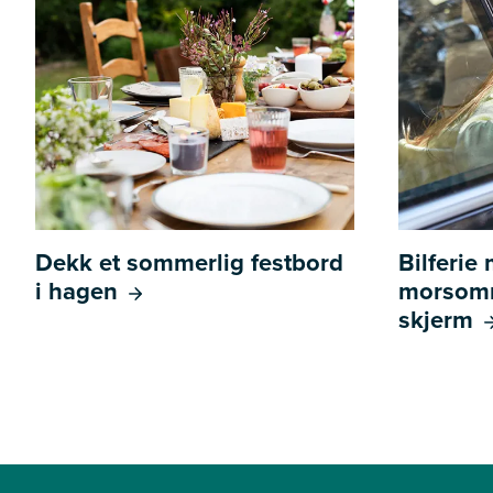
Dekk et sommerlig festbord
Bilferie
i hagen
morsomm
skjerm