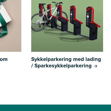
l om
Sykkelparkering med lading
/ Sparkesykkelparkering