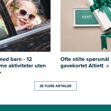
 med barn - 12
Ofte stilte spørsmå
e aktiviteter uten
gavekortet Altiett
SE FLERE ARTIKLER