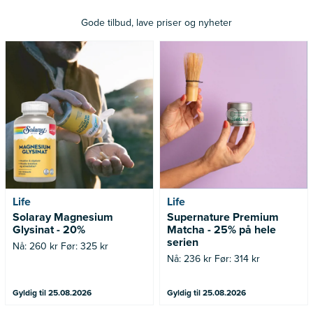
Gode tilbud, lave priser og nyheter
Nå: 260 kr Før: 325 kr
Nå: 236 kr Før: 314 kr
Life
Life
Solaray Magnesium
Supernature Premium
Glysinat - 20%
Matcha - 25% på hele
serien
Nå: 260 kr Før: 325 kr
Nå: 236 kr Før: 314 kr
Gyldig til 25.08.2026
Gyldig til 25.08.2026