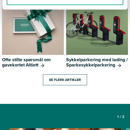
Ofte stilte spørsmål om
Sykkelparkering med lading /
gavekortet Altiett
Sparkesykkelparkering
SE FLERE ARTIKLER
1
/
2