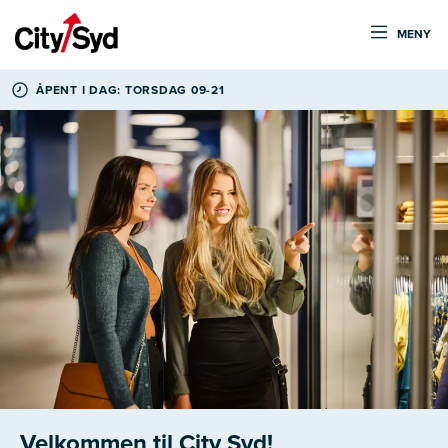
MENY
ÅPENT I DAG: TORSDAG 09-21
Velkommen til City Syd!