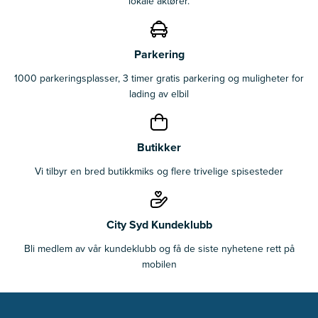
lokale aktører.
Parkering
1000 parkeringsplasser, 3 timer gratis parkering og muligheter for
lading av elbil
Butikker
Vi tilbyr en bred butikkmiks og flere trivelige spisesteder
City Syd Kundeklubb
Bli medlem av vår kundeklubb og få de siste nyhetene rett på
mobilen