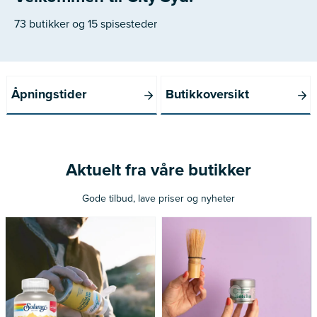
73 butikker og 15 spisesteder
Åpningstider
Butikkoversikt
Aktuelt fra våre butikker
Gode tilbud, lave priser og nyheter
Nå: 260 kr Før: 325 kr
Nå: 236 kr Før: 314 kr