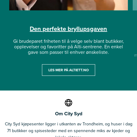
Den perfekte bryllupsgaven
Gi brudeparet friheten til å velge selv blant butikker,
opplevelser og favoritter på Alti-sentrene. En enkel
gave som passer til enhver ønskeliste.
m
LES MER PÅ ALTIETT.NO
Om City Syd
City Syd kjøpesenter ligger i utkanten av Trondheim, og huser i dag
71 butikker og spisesteder med en spennende miks av kjeder og