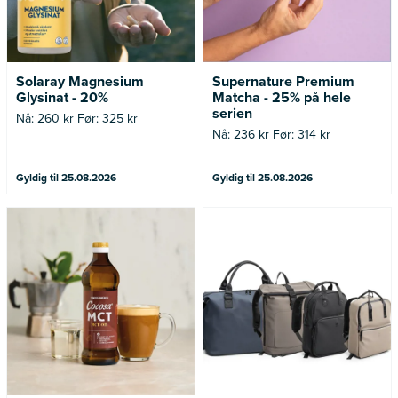
Solaray Magnesium
Supernature Premium
Glysinat - 20%
Matcha - 25% på hele
serien
Nå: 260 kr Før: 325 kr
Nå: 236 kr Før: 314 kr
Gyldig til 25.08.2026
Gyldig til 25.08.2026
Nå: 247 kr Før: 329 kr
*Tilbudet gjelder medlemmer i
Bagoramas kundeklubb