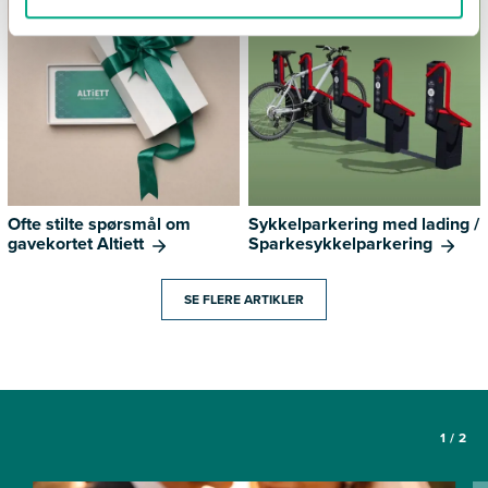
Ofte stilte spørsmål om
Sykkelparkering med lading /
gavekortet Altiett
Sparkesykkelparkering
SE FLERE ARTIKLER
1
/
2