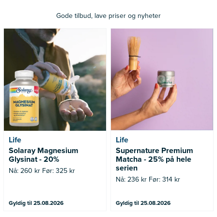
Gode tilbud, lave priser og nyheter
Nå: 260 kr Før: 325 kr
Nå: 236 kr Før: 314 kr
Life
Life
Solaray Magnesium
Supernature Premium
Glysinat - 20%
Matcha - 25% på hele
serien
Nå: 260 kr Før: 325 kr
Nå: 236 kr Før: 314 kr
Gyldig til 25.08.2026
Gyldig til 25.08.2026