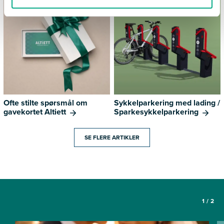
Ofte stilte spørsmål om
Sykkelparkering med lading /
gavekortet Altiett
Sparkesykkelparkering
SE FLERE ARTIKLER
1
/
2