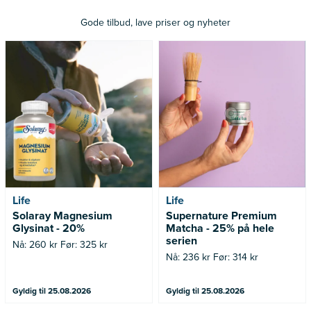
Gode tilbud, lave priser og nyheter
Nå: 260 kr Før: 325 kr
Nå: 236 kr Før: 314 kr
Life
Life
Solaray Magnesium
Supernature Premium
Glysinat - 20%
Matcha - 25% på hele
serien
Nå: 260 kr Før: 325 kr
Nå: 236 kr Før: 314 kr
Gyldig til 25.08.2026
Gyldig til 25.08.2026