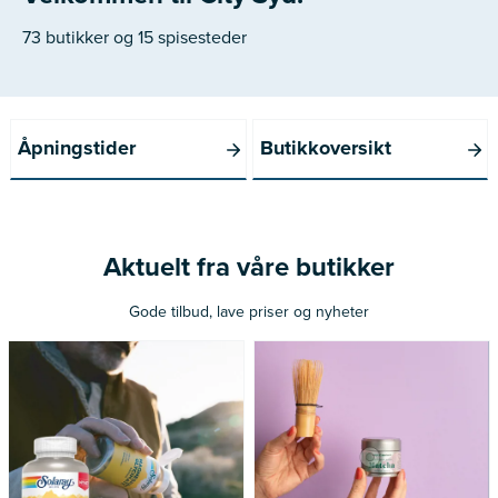
73 butikker og 15 spisesteder
Åpningstider
Butikkoversikt
Aktuelt fra våre butikker
Gode tilbud, lave priser og nyheter
Nå: 260 kr Før: 325 kr
Nå: 236 kr Før: 314 kr