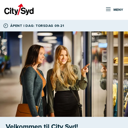
MENY
ÅPENT I DAG: TORSDAG 09-21
Velkommen til City Syd!