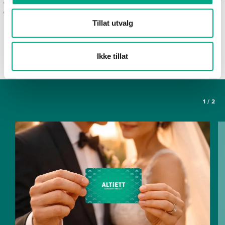
Ofte stilte spørsmål om
Sykkelparkering med lading /
gavekortet Altiett
Sparkesykkelparkering
Tillat utvalg
SE FLERE ARTIKLER
Ikke tillat
1
/
2