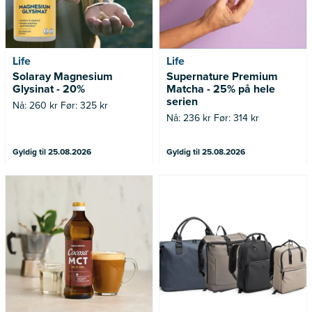
Life
Life
Solaray Magnesium
Supernature Premium
Glysinat - 20%
Matcha - 25% på hele
serien
Nå: 260 kr Før: 325 kr
Nå: 236 kr Før: 314 kr
Gyldig til 25.08.2026
Gyldig til 25.08.2026
Nå: 247 kr Før: 329 kr
*Tilbudet gjelder medlemmer i
Bagoramas kundeklubb