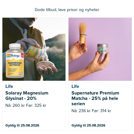
Gode tilbud, lave priser og nyheter
Nå: 260 kr Før: 325 kr
Nå: 236 kr Før: 314 kr
Life
Life
Solaray Magnesium
Supernature Premium
Glysinat - 20%
Matcha - 25% på hele
serien
Nå: 260 kr Før: 325 kr
Nå: 236 kr Før: 314 kr
Gyldig til 25.08.2026
Gyldig til 25.08.2026