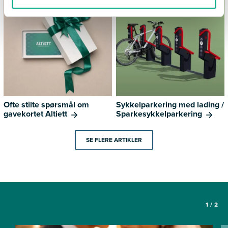
Ofte stilte spørsmål om
Sykkelparkering med lading /
gavekortet Altiett
Sparkesykkelparkering
SE FLERE ARTIKLER
1
/
2