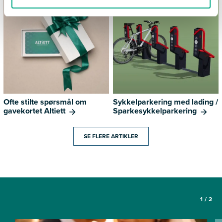
Ofte stilte spørsmål om
Sykkelparkering med lading /
gavekortet Altiett
Sparkesykkelparkering
SE FLERE ARTIKLER
1
/
2