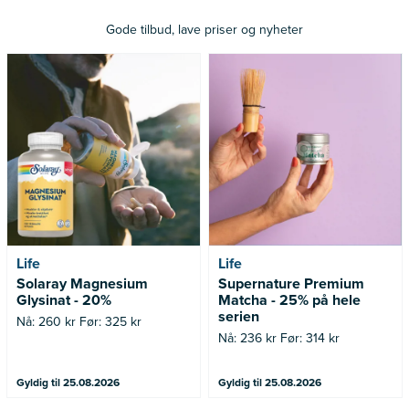
Gode tilbud, lave priser og nyheter
Nå: 260 kr Før: 325 kr
Nå: 236 kr Før: 314 kr
Life
Life
Solaray Magnesium
Supernature Premium
Glysinat - 20%
Matcha - 25% på hele
serien
Nå: 260 kr Før: 325 kr
Nå: 236 kr Før: 314 kr
Gyldig til 25.08.2026
Gyldig til 25.08.2026